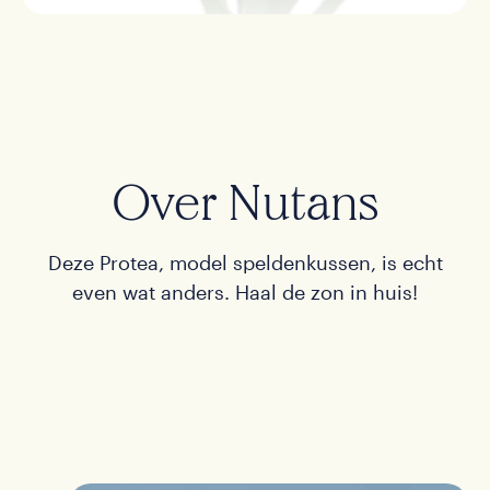
Contact
Kopen
Over Nutans
EN
Deze Protea, model speldenkussen, is echt
even wat anders. Haal de zon in huis!