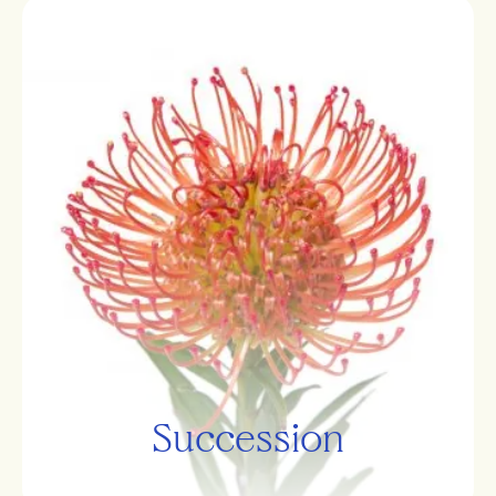
Home
Stories
Succession
Over ons