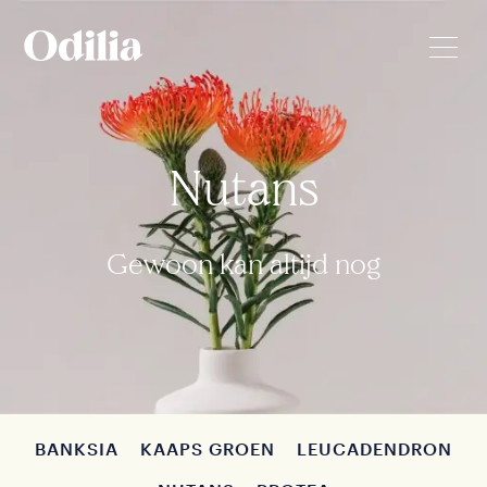
Nutans
Gewoon kan altijd nog
BANKSIA
KAAPS GROEN
LEUCADENDRON