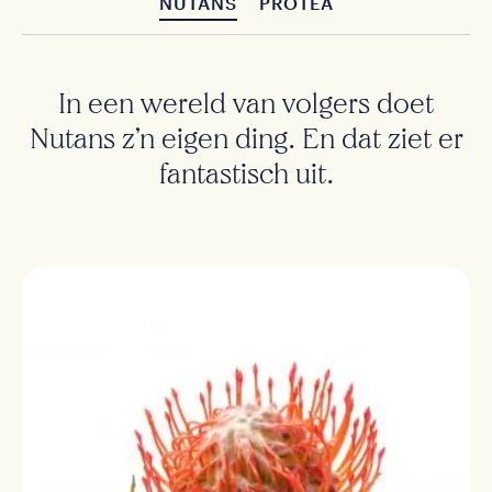
NUTANS
PROTEA
In een wereld van volgers doet
Nutans z’n eigen ding. En dat ziet er
fantastisch uit.