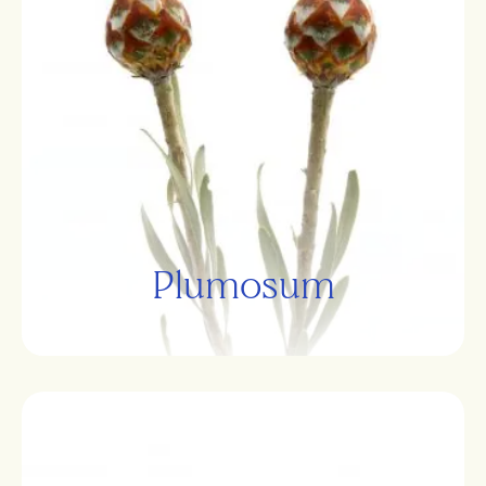
Plumosum