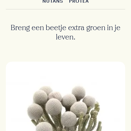
NUTANS
PROTEA
Breng een beetje extra groen in je
leven.