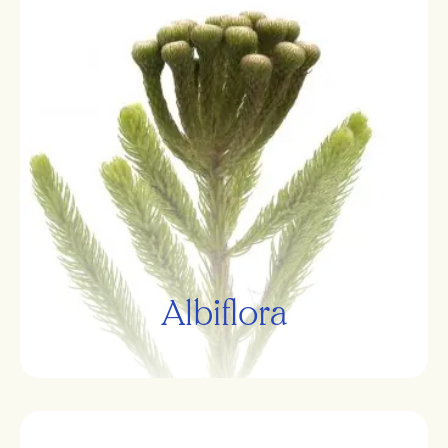
Albiflora